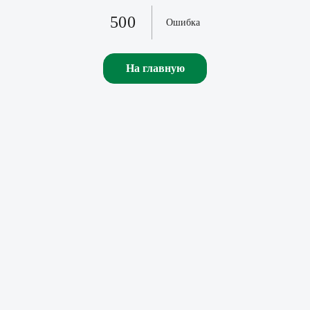
500
Ошибка
На главную