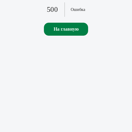
500
Ошибка
На главную