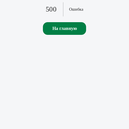
500
Ошибка
На главную