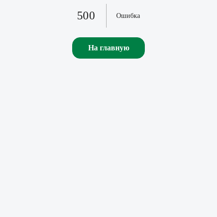
500
Ошибка
На главную