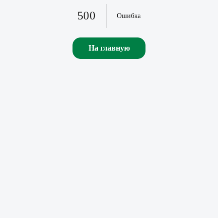
500
Ошибка
На главную