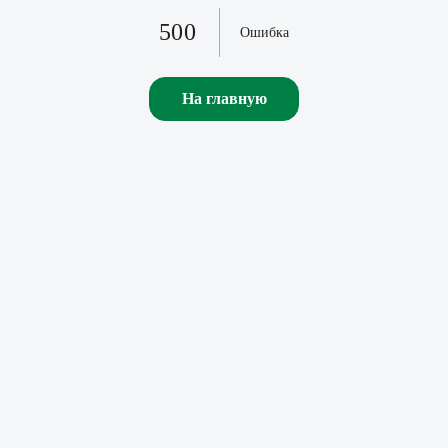
500
Ошибка
На главную