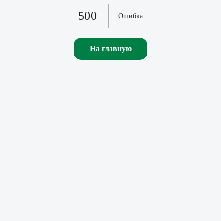
500
Ошибка
На главную