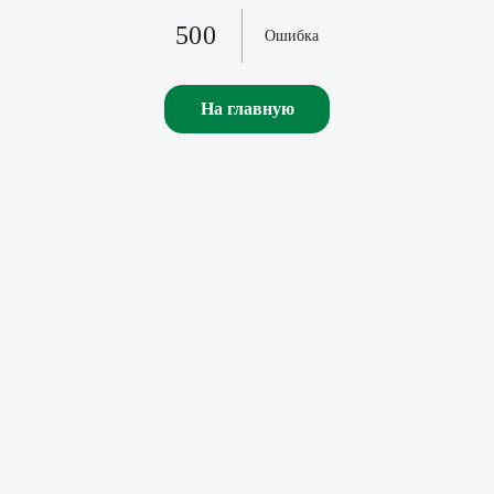
500
Ошибка
На главную