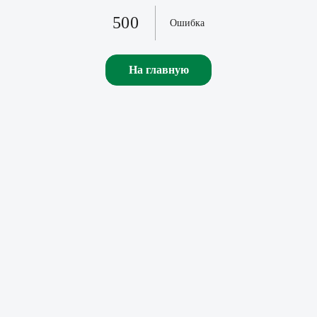
500
Ошибка
На главную