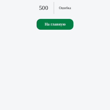
500
Ошибка
На главную