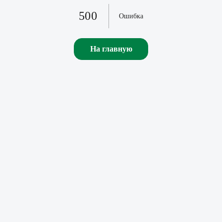
500
Ошибка
На главную