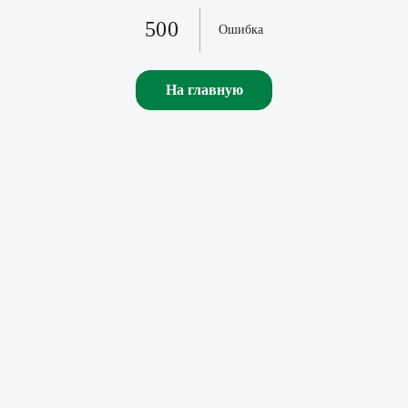
500
Ошибка
На главную