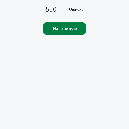
500
Ошибка
На главную