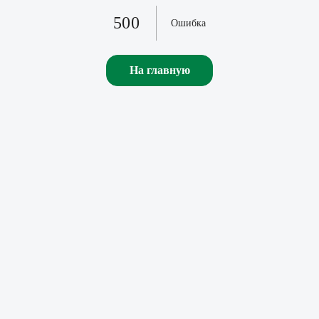
500
Ошибка
На главную