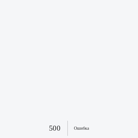
500
Ошибка