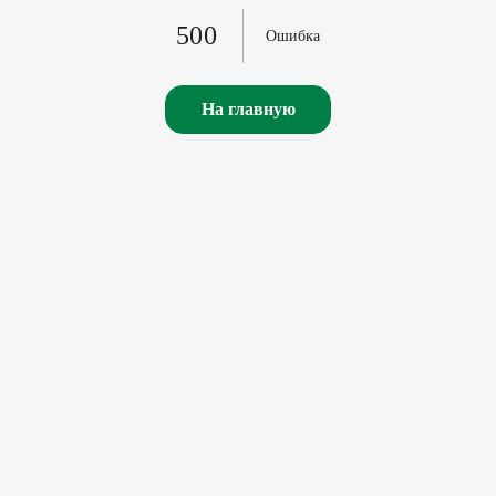
500
Ошибка
На главную