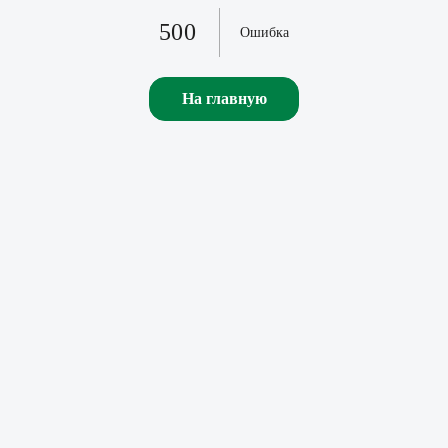
500
Ошибка
На главную