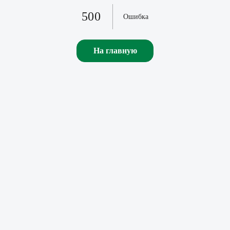
500
Ошибка
На главную