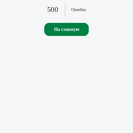
500
Ошибка
На главную