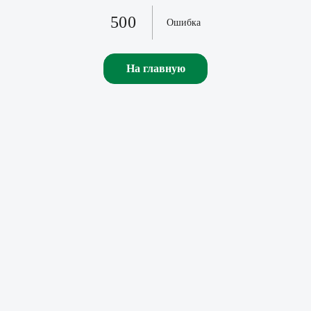
500
Ошибка
На главную