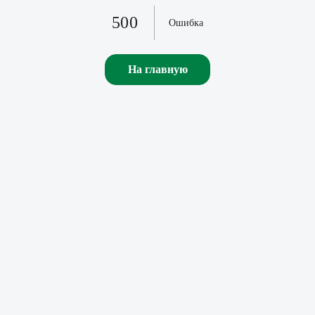
500
Ошибка
На главную