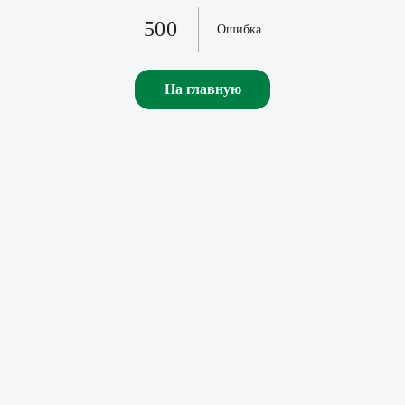
500
Ошибка
На главную