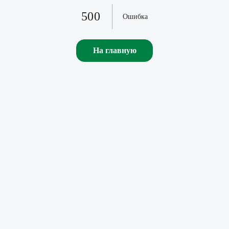
500
Ошибка
На главную