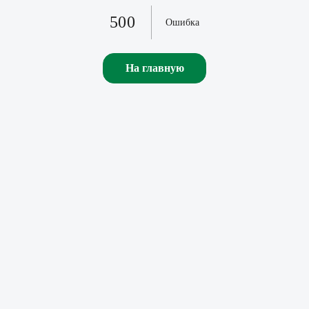
500
Ошибка
На главную