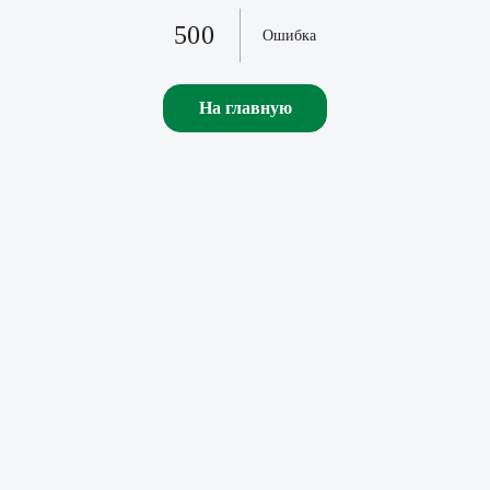
500
Ошибка
На главную