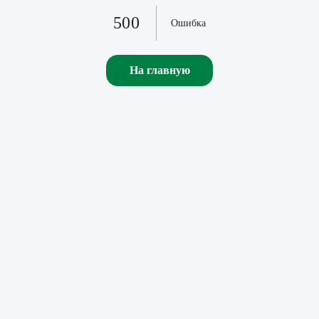
500
Ошибка
На главную