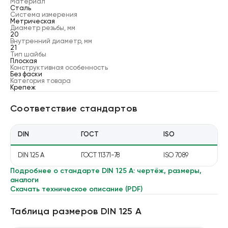
Материал
Сталь
Система измерения
Метрическая
Диаметр резьбы, мм
20
Внутренний диаметр, мм
21
Тип шайбы
Плоская
Конструктивная особенность
Без фаски
Категория товара
Крепеж
Соответствие стандартов
DIN
ГОСТ
ISO
DIN 125 A
ГОСТ 11371-78
ISO 7089
Подробнее о стандарте
DIN 125 A
: чертёж, размеры,
аналоги
Скачать техническое описание (PDF)
Таблица размеров
DIN 125 A