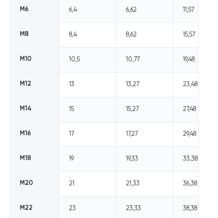
М6
6,4
6,62
11,57
М8
8,4
8,62
15,57
М10
10,5
10,77
19,48
М12
13
13,27
23,48
М14
15
15,27
27,48
М16
17
17,27
29,48
М18
19
19,33
33,38
М20
21
21,33
36,38
М22
23
23,33
38,38