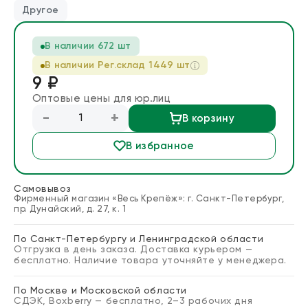
Другое
Блог
В наличии
672 шт
Запросить расчет
В наличии Рег.cклад
1449
шт
9 ₽
Оптовые цены для юр.лиц
-
+
В корзину
В избранное
Самовывоз
Фирменный магазин «Весь Крепёж»: г. Санкт-Петербург,
пр. Дунайский, д. 27, к. 1
По Санкт-Петербургу и Ленинградской области
Отгрузка в день заказа. Доставка курьером —
бесплатно. Наличие товара уточняйте у менеджера.
По Москве и Московской области
СДЭК, Boxberry — бесплатно, 2–3 рабочих дня