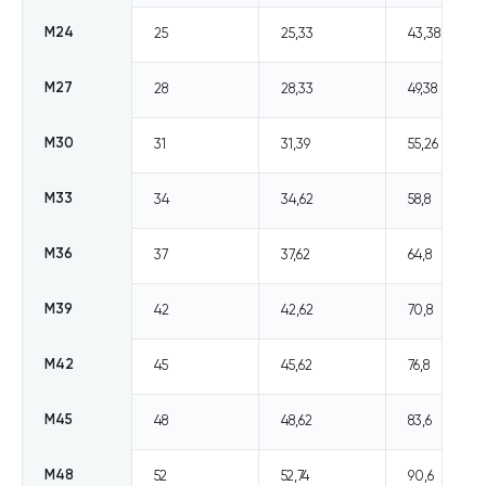
М24
25
25,33
43,38
М27
28
28,33
49,38
М30
31
31,39
55,26
М33
34
34,62
58,8
М36
37
37,62
64,8
М39
42
42,62
70,8
М42
45
45,62
76,8
М45
48
48,62
83,6
М48
52
52,74
90,6