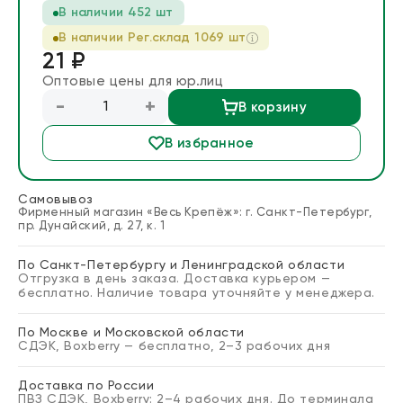
В наличии
452 шт
Блог
В наличии Рег.cклад
1069
шт
21 ₽
Запросить расчет
Оптовые цены для юр.лиц
-
+
В корзину
В избранное
Самовывоз
Фирменный магазин «Весь Крепёж»: г. Санкт-Петербург,
пр. Дунайский, д. 27, к. 1
По Санкт-Петербургу и Ленинградской области
Отгрузка в день заказа. Доставка курьером —
бесплатно. Наличие товара уточняйте у менеджера.
По Москве и Московской области
СДЭК, Boxberry — бесплатно, 2–3 рабочих дня
Доставка по России
ПВЗ СДЭК, Boxberry: 2–4 рабочих дня. До терминала