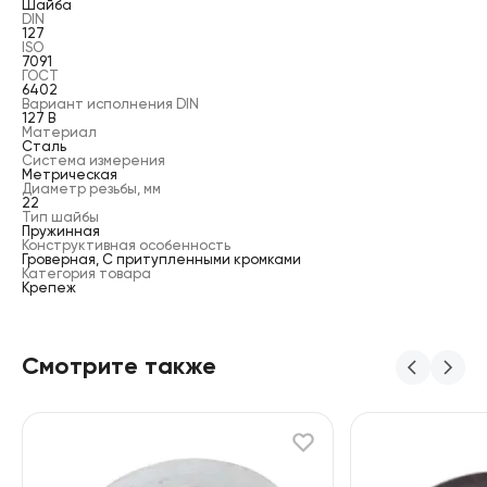
Шайба
DIN
127
ISO
7091
ГОСТ
6402
Вариант исполнения DIN
127 B
Материал
Сталь
Система измерения
Метрическая
Диаметр резьбы, мм
22
Тип шайбы
Пружинная
Конструктивная особенность
Гроверная, С притупленными кромками
Категория товара
Крепеж
Смотрите также