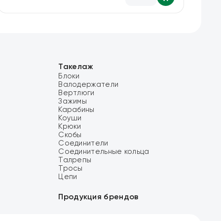
Такелаж
Блоки
Валодержатели
Вертлюги
Зажимы
Карабины
Коуши
Крюки
Скобы
Соединители
Соединительные кольца
Талрепы
Тросы
Цепи
Продукция брендов