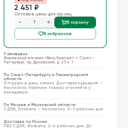
Под заказ
2 451 ₽
Оптовые цены для юр.лиц
-
+
В корзину
В избранное
Самовывоз
Фирменный магазин «Весь Крепёж»: г. Санкт-
Петербург, пр. Дунайский, д. 27, к. 1
По Санкт-Петербургу и Ленинградской
области
Отгрузка в день заказа. Доставка курьером —
бесплатно. Наличие товара уточняйте у
менеджера.
По Москве и Московской области
СДЭК, Boxberry — бесплатно, 2–3 рабочих дня
Доставка по России
ПВЗ СДЭК, Boxberry: 2–4 рабочих дня. До