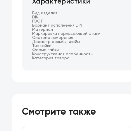
Характеристики
Вид изделия
DIN
ГОСТ
Вариант исполнения DIN
Материал
Маркировка нержавеющей стали
Система измерения
Диаметр резьбы, дюйм
Тип гайки
Форма гайки
Конструктивная особенность
Категория товара
Смотрите также