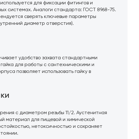
 используется для фиксации фитингов и
ых системах. Аналоги стандарта: ГОСТ 8968-75.
мендуется сверять ключевые параметры
нутренний диаметр отверстия).
чивает удобство захвата стандартными
гайка для работы с сантехническими и
рпуса позволяет использовать гайку в
ики
ения с диаметром резьбы 11/2. Аустенитная
ный материал для пищевой и химической
стойкостью, нетоксичностью и сохраняет
тоянии.