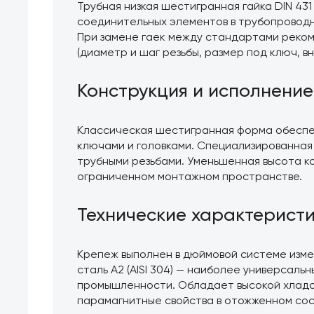
Трубная низкая шестигранная гайка DIN 431
соединительных элементов в трубопроводн
При замене гаек между стандартами реко
(диаметр и шаг резьбы, размер под ключ, в
Конструкция и исполнение
Классическая шестигранная форма обеспе
ключами и головками. Специализированная 
трубными резьбами. Уменьшенная высота ко
ограниченном монтажном пространстве.
Технические характерист
Крепеж выполнен в дюймовой системе измер
сталь А2 (AISI 304) — наиболее универсаль
промышленности. Обладает высокой хладо
парамагнитные свойства в отожженном сос