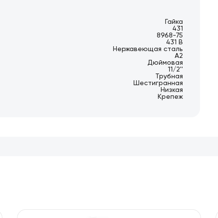
Гайка
431
8968-75
431 B
Нержавеющая сталь
А2
Дюймовая
11/2''
Трубная
Шестигранная
Низкая
Крепеж