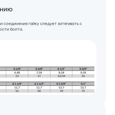
ению
 соединения гайку следует затягивать с
ости болта.