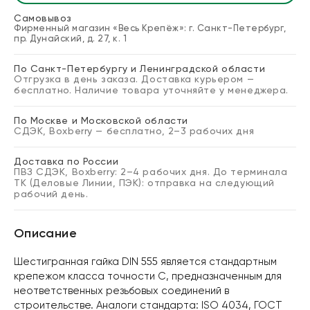
Блог
Самовывоз
Фирменный магазин «Весь Крепёж»: г. Санкт-Петербург,
пр. Дунайский, д. 27, к. 1
Запросить расчет
По Санкт-Петербургу и Ленинградской области
Отгрузка в день заказа. Доставка курьером —
бесплатно. Наличие товара уточняйте у менеджера.
По Москве и Московской области
СДЭК, Boxberry — бесплатно, 2–3 рабочих дня
Доставка по России
ПВЗ СДЭК, Boxberry: 2–4 рабочих дня. До терминала
ТК (Деловые Линии, ПЭК): отправка на следующий
рабочий день.
Описание
Шестигранная гайка DIN 555 является стандартным
крепежом класса точности С, предназначенным для
неответственных резьбовых соединений в
строительстве. Аналоги стандарта: ISO 4034, ГОСТ