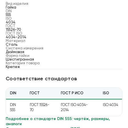
Вид изделия
Гайка
DIN
555
ISO
4034
ГОСТ
15526-70
ГОСТ ISO
4034-2014
Материал
Сталь
Система измерения
Дюймовая
Форма гайки
Шестигранная
Категория товара
Крепеж
Соответствие стандартов
DIN
ГОСТ
ГОСТ Р ИСО
ISO
DIN
ГОСТ 15526-
ГОСТ ISO 4034-
ISO 4034
555
70
2014
Подробнее о стандарте
DIN 555
: чертёж, размеры,
аналоги