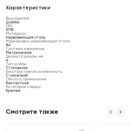
Характеристики
Вид изделия
Шайба
DIN
6795
Материал
Нержавеющая сталь
Маркировка нержавеющей стали
А4
Система измерения
Метрическая
Диаметр резьбы, мм
4
Тип шайбы
Стопорная
Конструктивная особенность
С насечкой
Область применения
Контактная
Категория товара
Крепеж
Смотрите также