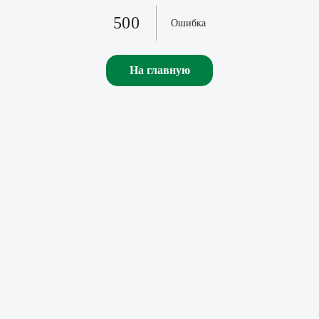
500
Ошибка
На главную