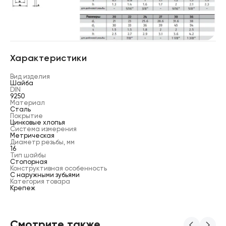
Характеристики
Вид изделия
Шайба
DIN
9250
Материал
Сталь
Покрытие
Цинковые хлопья
Система измерения
Метрическая
Диаметр резьбы, мм
16
Тип шайбы
Стопорная
Конструктивная особенность
С наружными зубьями
Категория товара
Крепеж
Смотрите также