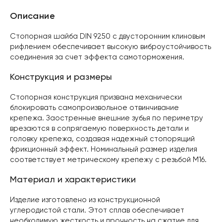
Описание
Стопорная шайба DIN 9250 с двусторонним клиновым
рифлением обеспечивает высокую виброустойчивость
соединения за счет эффекта самоторможения.
Конструкция и размеры
Стопорная конструкция призвана механически
блокировать самопроизвольное отвинчивание
крепежа. Заостренные внешние зубья по периметру
врезаются в сопрягаемую поверхность детали и
головку крепежа, создавая надежный стопорящий
фрикционный эффект. Номинальный размер изделия
соответствует метрическому крепежу с резьбой M16.
Материал и характеристики
Изделие изготовлено из конструкционной
углеродистой стали. Этот сплав обеспечивает
необходимую жесткость и прочность на сжатие для