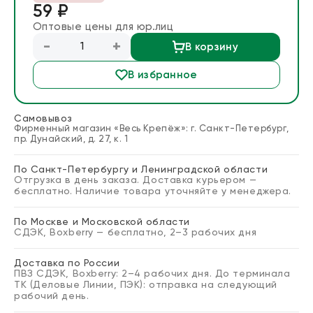
59 ₽
Блог
Оптовые цены для юр.лиц
-
+
В корзину
Запросить расчет
В избранное
Самовывоз
Фирменный магазин «Весь Крепёж»: г. Санкт-Петербург,
пр. Дунайский, д. 27, к. 1
По Санкт-Петербургу и Ленинградской области
Отгрузка в день заказа. Доставка курьером —
бесплатно. Наличие товара уточняйте у менеджера.
По Москве и Московской области
СДЭК, Boxberry — бесплатно, 2–3 рабочих дня
Доставка по России
ПВЗ СДЭК, Boxberry: 2–4 рабочих дня. До терминала
ТК (Деловые Линии, ПЭК): отправка на следующий
рабочий день.