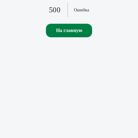
500
Ошибка
На главную