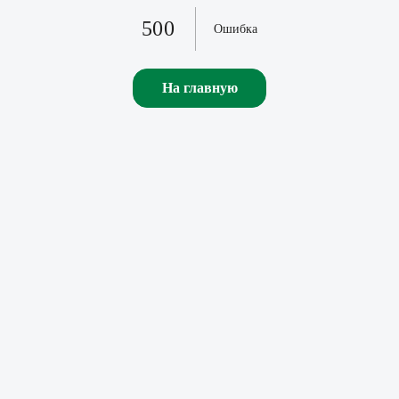
500
Ошибка
На главную