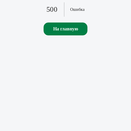
500
Ошибка
На главную