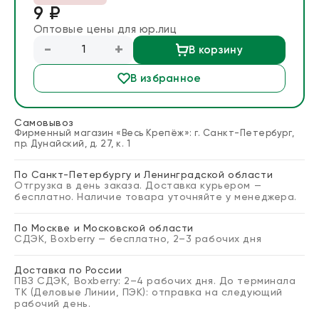
9 ₽
Блог
Оптовые цены для юр.лиц
-
+
В корзину
Запросить расчет
В избранное
Самовывоз
Фирменный магазин «Весь Крепёж»: г. Санкт-Петербург,
пр. Дунайский, д. 27, к. 1
По Санкт-Петербургу и Ленинградской области
Отгрузка в день заказа. Доставка курьером —
бесплатно. Наличие товара уточняйте у менеджера.
По Москве и Московской области
СДЭК, Boxberry — бесплатно, 2–3 рабочих дня
Доставка по России
ПВЗ СДЭК, Boxberry: 2–4 рабочих дня. До терминала
ТК (Деловые Линии, ПЭК): отправка на следующий
рабочий день.