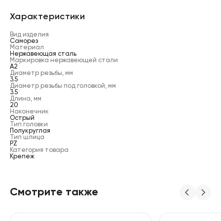
Характеристики
Вид изделия
Саморез
Материал
Нержавеющая сталь
Маркировка нержавеющей стали
А2
Диаметр резьбы, мм
3.5
Диаметр резьбы под головкой, мм
3.5
Длина, мм
20
Наконечник
Острый
Тип головки
Полукруглая
Тип шлица
PZ
Категория товара
Крепеж
Смотрите также