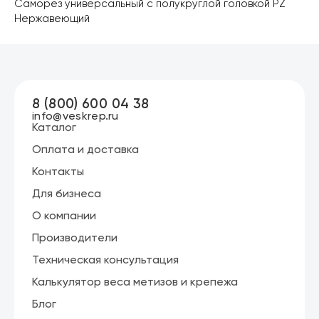
Саморез универсальный с полукруглой головкой PZ
Нержавеющий
8 (800) 600 04 38
info@veskrep.ru
Каталог
Оплата и доставка
Контакты
Для бизнеса
О компании
Производители
Техническая консультация
Калькулятор веса метизов и крепежа
Блог