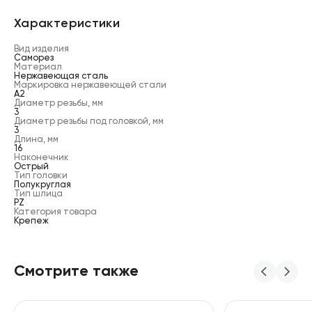
Характеристики
Вид изделия
Саморез
Материал
Нержавеющая сталь
Маркировка нержавеющей стали
А2
Диаметр резьбы, мм
3
Диаметр резьбы под головкой, мм
3
Длина, мм
16
Наконечник
Острый
Тип головки
Полукруглая
Тип шлица
PZ
Категория товара
Крепеж
Смотрите также