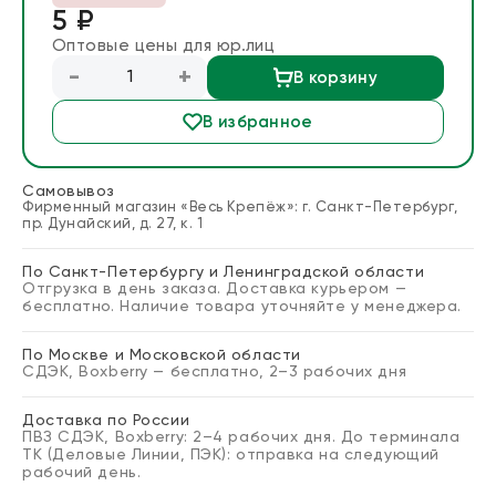
5 ₽
Блог
Оптовые цены для юр.лиц
-
+
В корзину
Запросить расчет
В избранное
Самовывоз
Фирменный магазин «Весь Крепёж»: г. Санкт-Петербург,
пр. Дунайский, д. 27, к. 1
По Санкт-Петербургу и Ленинградской области
Отгрузка в день заказа. Доставка курьером —
бесплатно. Наличие товара уточняйте у менеджера.
По Москве и Московской области
СДЭК, Boxberry — бесплатно, 2–3 рабочих дня
Доставка по России
ПВЗ СДЭК, Boxberry: 2–4 рабочих дня. До терминала
ТК (Деловые Линии, ПЭК): отправка на следующий
рабочий день.