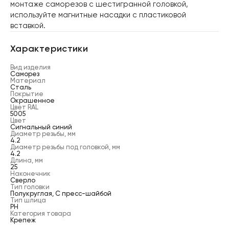
монтаже саморезов с шестигранной головкой,
используйте магнитные насадки с пластиковой
вставкой.
Характеристики
Вид изделия
Саморез
Материал
Сталь
Покрытие
Окрашенное
Цвет RAL
5005
Цвет
Сигнальный синий
Диаметр резьбы, мм
4.2
Диаметр резьбы под головкой, мм
4.2
Длина, мм
25
Наконечник
Сверло
Тип головки
Полукруглая, С пресс-шайбой
Тип шлица
PH
Категория товара
Крепеж