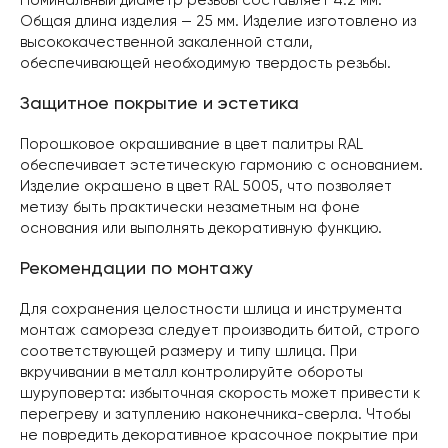
Номинальный диаметр резьбы составляет 4.2 мм.
Общая длина изделия — 25 мм. Изделие изготовлено из
высококачественной закаленной стали,
обеспечивающей необходимую твердость резьбы.
Защитное покрытие и эстетика
Порошковое окрашивание в цвет палитры RAL
обеспечивает эстетическую гармонию с основанием.
Изделие окрашено в цвет RAL 5005, что позволяет
метизу быть практически незаметным на фоне
основания или выполнять декоративную функцию.
Рекомендации по монтажу
Для сохранения целостности шлица и инструмента
монтаж самореза следует производить битой, строго
соответствующей размеру и типу шлица. При
вкручивании в металл контролируйте обороты
шуруповерта: избыточная скорость может привести к
перегреву и затуплению наконечника-сверла. Чтобы
не повредить декоративное красочное покрытие при