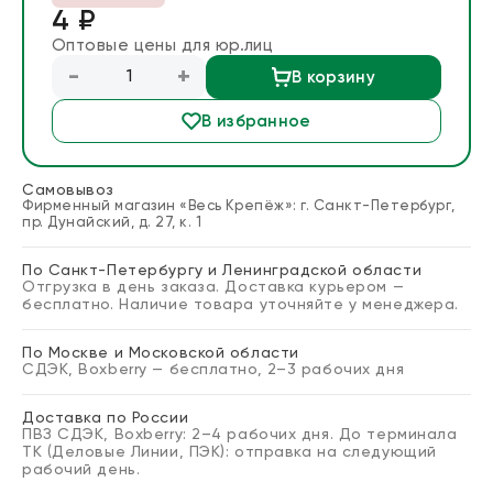
4 ₽
Блог
Оптовые цены для юр.лиц
-
+
В корзину
Запросить расчет
В избранное
Самовывоз
Фирменный магазин «Весь Крепёж»: г. Санкт-Петербург,
пр. Дунайский, д. 27, к. 1
По Санкт-Петербургу и Ленинградской области
Отгрузка в день заказа. Доставка курьером —
бесплатно. Наличие товара уточняйте у менеджера.
По Москве и Московской области
СДЭК, Boxberry — бесплатно, 2–3 рабочих дня
Доставка по России
ПВЗ СДЭК, Boxberry: 2–4 рабочих дня. До терминала
ТК (Деловые Линии, ПЭК): отправка на следующий
рабочий день.