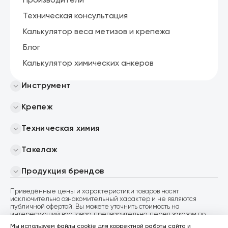
Производители
Техническая консультация
Калькулятор веса метизов и крепежа
Блог
Калькулятор химических анкеров
Инструмент
Крепеж
Техническая химия
Такелаж
Продукция брендов
Приведённые цены и характеристики товаров носят
исключительно ознакомительный характер и не являются
публичной офертой. Вы можете уточнить стоимость на
интересующий вас товар, предварительно, перед заказом по
телефону
8 (800) 600 04 38
. Если вы сделали заказ на сайте
Мы используем файлы cookie для корректной работы сайта и