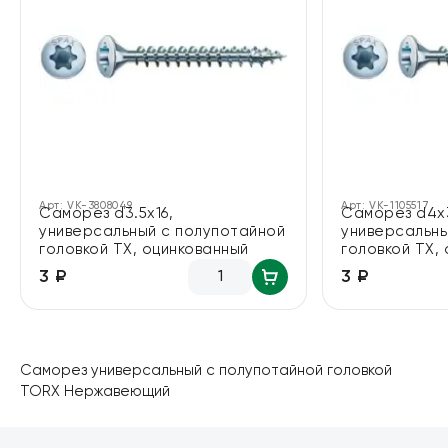
Арт:
VK-3808049
Арт:
VK-1105517
Саморез d3.5х16,
Саморез d4х
универсальный с полупотайной
универсальны
головкой TX, оцинкованный
головкой TX,
3 ₽
3 ₽
Саморез универсальный с полупотайной головкой
TORX Нержавеющий