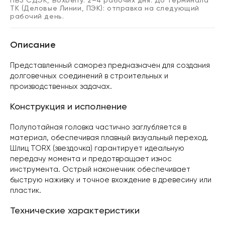
ПВЗ СДЭК, Boxberry: 2–4 рабочих дня. До терминала
ТК (Деловые Линии, ПЭК): отправка на следующий
рабочий день.
Описание
Представленный саморез предназначен для создания
долговечных соединений в строительных и
производственных задачах.
Конструкция и исполнение
Полупотайная головка частично заглубляется в
материал, обеспечивая плавный визуальный переход.
Шлиц TORX (звездочка) гарантирует идеальную
передачу момента и предотвращает износ
инструмента. Острый наконечник обеспечивает
быструю наживку и точное вхождение в древесину или
пластик.
Технические характеристики