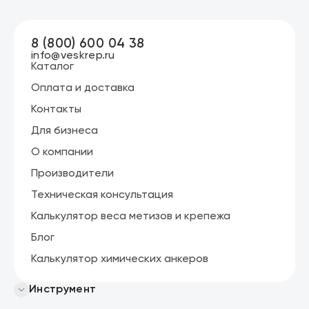
8 (800) 600 04 38
info@veskrep.ru
Каталог
Оплата и доставка
Контакты
Для бизнеса
О компании
Производители
Техническая консультация
Калькулятор веса метизов и крепежа
Блог
Калькулятор химических анкеров
Инструмент