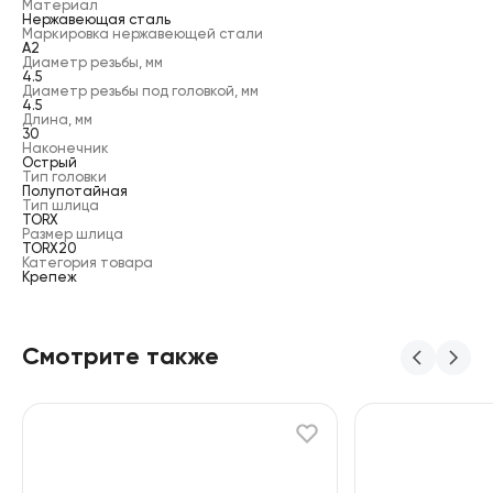
Материал
Нержавеющая сталь
Маркировка нержавеющей стали
А2
Диаметр резьбы, мм
4.5
Диаметр резьбы под головкой, мм
4.5
Длина, мм
30
Наконечник
Острый
Тип головки
Полупотайная
Тип шлица
TORX
Размер шлица
TORX20
Категория товара
Крепеж
Смотрите также