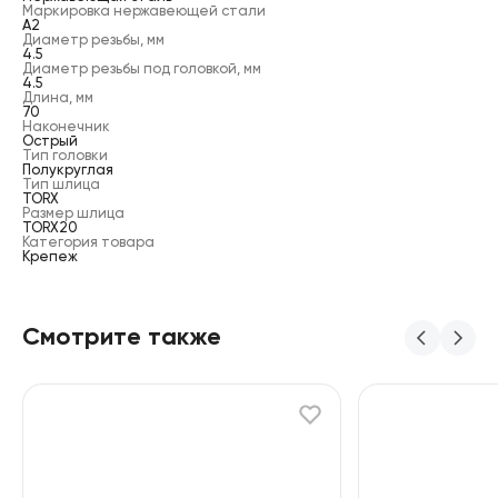
Маркировка нержавеющей стали
А2
Диаметр резьбы, мм
4.5
Диаметр резьбы под головкой, мм
4.5
Длина, мм
70
Наконечник
Острый
Тип головки
Полукруглая
Тип шлица
TORX
Размер шлица
TORX20
Категория товара
Крепеж
Смотрите также