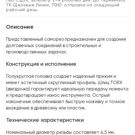
ПВЗ СДЭК, Boxberry: 2–4 рабочих дня. До терминала
ТК (Деловые Линии, ПЭК): отправка на следующий
рабочий день.
Описание
Представленный саморез предназначен для создания
долговечных соединений в строительных и
производственных задачах.
Конструкция и исполнение
Полукруглая головка создает надежный прижим и
имеет эстетичный скругленный профиль. Шлиц TORX
(звездочка) гарантирует идеальную передачу момента
и предотвращает износ инструмента. Острый
наконечник обеспечивает быструю наживку и точное
вхождение в древесину или пластик.
Технические характеристики
Номинальный диаметр резьбы составляет 4.5 мм.