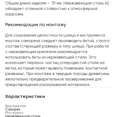
Общая длина изделия — 70 мм. Нержавеющая сталь А2
обладает отличной стойкостью к атмосферной
коррозии.
Рекомендации по монтажу
Для сохранения целостности шлица и инструмента
монтаж самореза следует производить битой, строго
соответствующей размеру и типу шлица. При работе
с нержавеющим крепежом рекомендуется
использовать биты из нержавеющей стали. Это
исключает перенос частиц углеродистой стали на
метиз, который может вызвать появление 'контактной
ржавчины'. При монтаже в твердые породы древесины
желательно предварительное засверливание для
предотвращения раскалывания материала.
Характеристики
Вид изделия
Саморез
Материал
Нержавеющая сталь