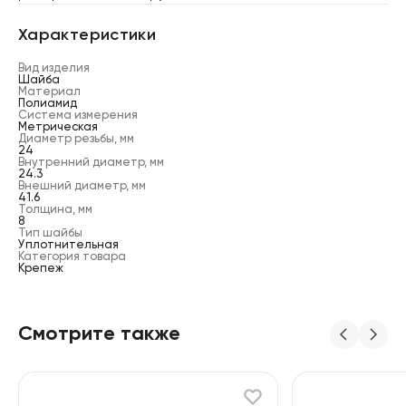
Характеристики
Вид изделия
Шайба
Материал
Полиамид
Система измерения
Метрическая
Диаметр резьбы, мм
24
Внутренний диаметр, мм
24.3
Внешний диаметр, мм
41.6
Толщина, мм
8
Тип шайбы
Уплотнительная
Категория товара
Крепеж
Смотрите также