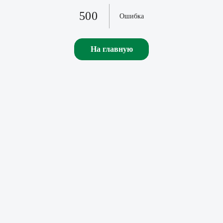
500
Ошибка
На главную