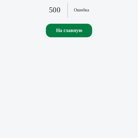
500
Ошибка
На главную