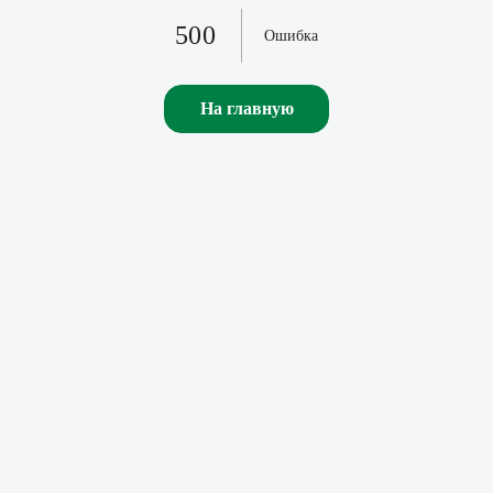
500
Ошибка
На главную