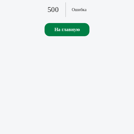
500
Ошибка
На главную