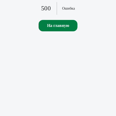
500
Ошибка
На главную