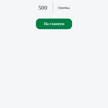
500
Ошибка
На главную