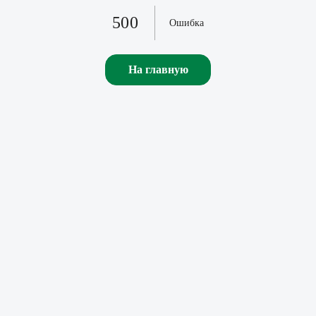
500
Ошибка
На главную