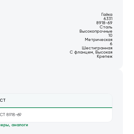
Гайка
6331
8918-69
Сталь
Высокопрочные
10
Метрическая
6
Шестигранная
С фланцем, Высокая
Крепеж
СТ
СТ 8918-69
меры, аналоги