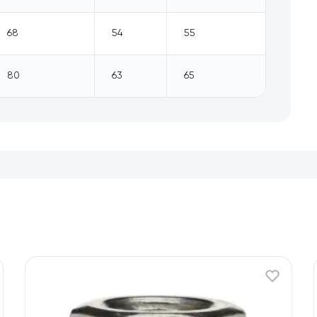
68
54
55
80
63
65