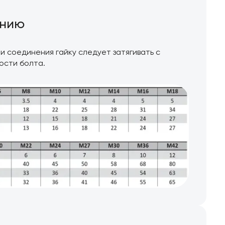
ению
 соединения гайку следует затягивать с
ости болта.