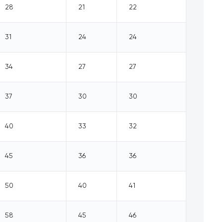
28
21
22
31
24
24
34
27
27
37
30
30
40
33
32
45
36
36
50
40
41
58
45
46