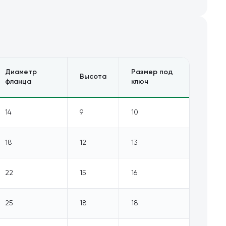
Диаметр
Размер под
Высота
фланца
ключ
14
9
10
18
12
13
22
15
16
25
18
18