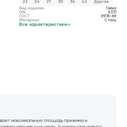
22
24
27
30
36
42
Другое
Вид изделия
Гайка
DIN
6331
ГОСТ
8918-69
Материал
Сталь
Все характеристики
чивает максимальную площадь прижима и